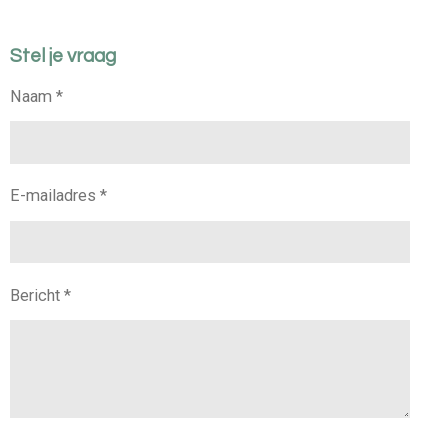
Stel je vraag
Naam *
E-mailadres *
Bericht *